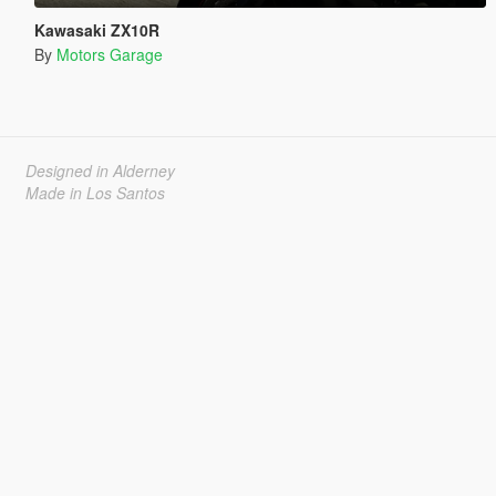
Kawasaki ZX10R
By
Motors Garage
Designed in Alderney
Made in Los Santos