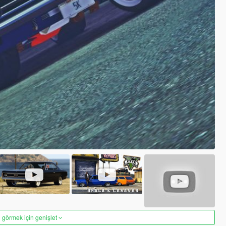
 görmek için genişlet