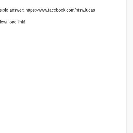
ible answer: https://www.facebook.com/nfsw.lucas
download link!