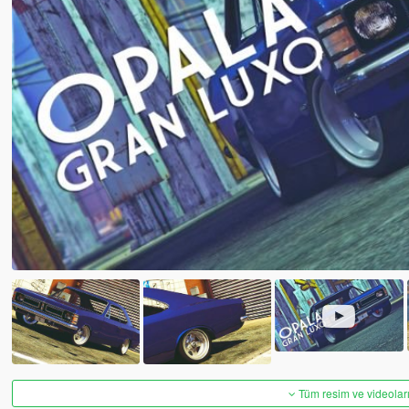
Tüm resim ve videoları