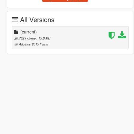
All Versions
(current)
20.782 indirme
, 15,6 MB
30 Ağustos 2015 Pazar