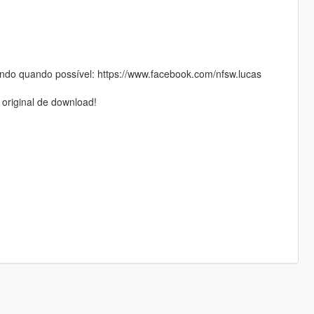
do quando possível: https://www.facebook.com/nfsw.lucas
 original de download!