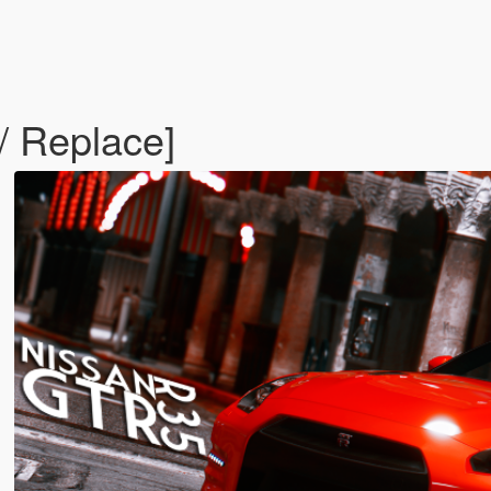
 Replace]