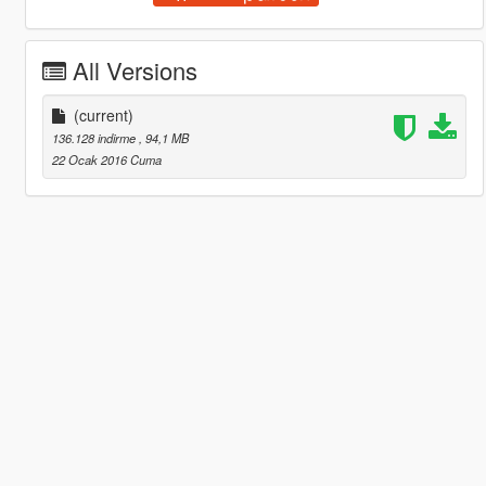
All Versions
(current)
136.128 indirme
, 94,1 MB
22 Ocak 2016 Cuma