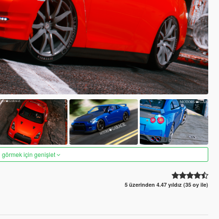
 görmek için genişlet
5 üzerinden 4.47 yıldız (35 oy ile)