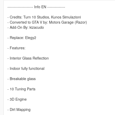
-------------------- Info EN --------------
- Credits: Turn 10 Studios, Kunos Simulazioni
- Converted to GTA V by: Motors Garage (Razor)
- Add-On By: kizacudo
- Replace: Elegy2
- Features:
- Interior Glass Reflection
- Indoor fully functional
- Breakable glass
- 10 Tuning Parts
- 3D Engine
- Dirt Mapping